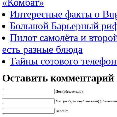
«Комбат»
Интересные факты о Bug
Большой Барьерный риф
Пилот самолёта и второ
есть разные блюда
Тайны сотового телефон
Оставить комментарий
Имя (обязательно)
Mail (не будет опубликовано) (обязательн
Вебсайт