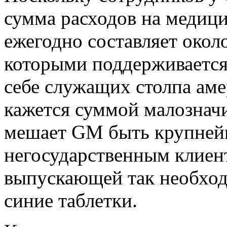
сумма расходов на медици
ежегодно составляет окол
которыми поддерживается
себе служащих столпа аме
кажется суммой малозначи
мешает GM быть крупней
негосударственным клиент
выпускающей так необход
синие таблетки.