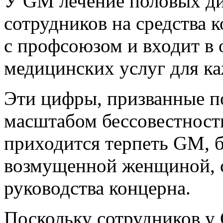
У GM лечение половых д
сотрудников на средства 
с профсоюзом и входит в 
медицинских услуг для ка
Эти цифры, призванные п
масштабом бессовестност
приходится терпеть GM, б
возмущенной женщиной, с
руководства концерна.
Поскольку сотрудников у 