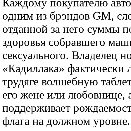
Каждому покупателю авт
одним из брэндов GM, сле
отданной за него суммы 
здоровья собравшего маши
сексуального. Владелец н
«Кадиллака» фактически 
трудяге волшебную таблет
его жене или любовнице, а
поддерживает рождаемость
флага на должном уровне.