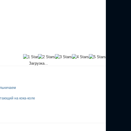
Загрузка...
ельничаем
тающий на кока-коле