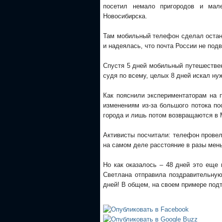
посетил немало пригородов и мале
Новосибирска.
Там мобильный телефон сделал остано
и надеялась, что почта России не под
Спустя 5 дней мобильный путешествен
судя по всему, целых 8 дней искал ну
Как пояснили экспериментаторам на 
изменениям из-за большого потока п
города и лишь потом возвращаются в 
Активисты посчитали: телефон провел
на самом деле расстояние в разы мень
Но как оказалось – 48 дней это еще 
Светлана отправила поздравительную
дней! В общем, на своем примере подт