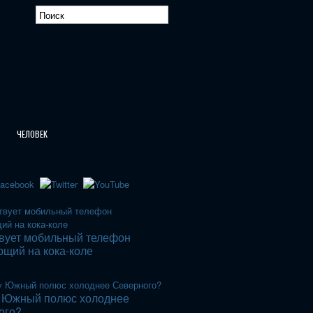
ЧЕЛОВЕК
вует мобильный телефон
щий на кока-коле
 Южный полюс холоднее
ого?