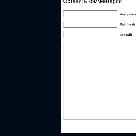
Оставить комментарий
Имя (обяз
Mail (не б
Вебсайт