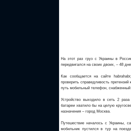
На этот раз груз с Украины в Росси
передвигался на своих двоих, – 48 дне
Как сообщается на сайте habrahabr
проверить справедливость претензий 
путь мобильный телефон, снабженный 
Устройство выходило в сеть 2 раза
батареи хватило бы на целую кругосве
назначения – город Москва.
Путешествие началось с Украины, с
мобильник пустился в тур на поезд