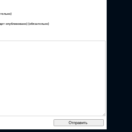
ательно)
удет опубликовано) (обязательно)