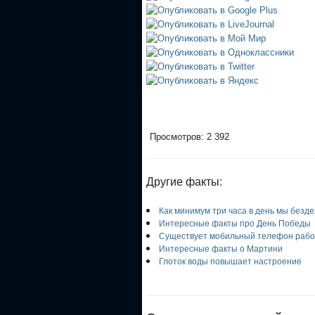
Просмотров: 2 392
Другие факты:
Как минимум три часа в день мы безд
Интересные факты про День Победы
Существует мобильный телефон рабо
Интересные факты о Мартини
Глоток воды повышает настроение