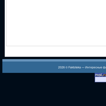
2026 ©
Faktoteka — Интересные 