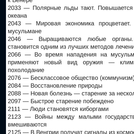
к Венере
2033 — Полярные льды тают. Повышается
океана
2043 — Мировая экономика процветает.
мусульмане
2046 — Выращиваются любые органы.
становится одним из лучших методов лечен
2066 — Во время нападения на мусуль
применяют новый вид оружия — климат
похолодание
2076 — Бесклассовое общество (коммунизм
2084 — Восстановление природы
2088 — Новая болезнь — старение за нескол
2097 — Быстрое старение побеждено
2111 — Люди становятся киборгами
2123 — Войны между малыми государст
вмешиваются
2125 — В Венгрии получат сигналы из космо