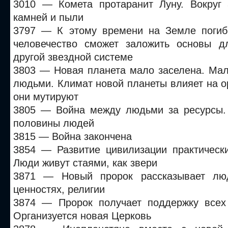
3010 — Комета протаранит Луну. Вокруг
камней и пыли
3797 — К этому времени на Земле погиб
человечество сможет заложить основы д
другой звездной системе
3803 — Новая планета мало заселена. Мал
людьми. Климат новой планеты влияет на 
они мутируют
3805 — Война между людьми за ресурсы.
половины людей
3815 — Война закончена
3854 — Развитие цивилизации практически
Люди живут стаями, как звери
3871 — Новый пророк рассказывает лю
ценностях, религии
3874 — Пророк получает поддержку всех
Организуется новая Церковь