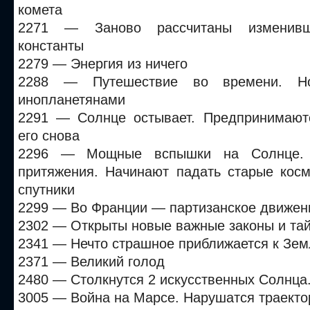
комета
2271 — Заново рассчитаны изменивш
константы
2279 — Энергия из ничего
2288 — Путешествие во времени. Н
инопланетянами
2291 — Солнце остывает. Предпринимают
его снова
2296 — Мощные вспышки на Солнце. 
притяжения. Начинают падать старые косм
спутники
2299 — Во Франции — партизанское движен
2302 — Открыты новые важные законы и та
2341 — Нечто страшное приближается к Зем
2371 — Великий голод
2480 — Столкнутся 2 искусственных Солнца
3005 — Война на Марсе. Нарушатся траекто