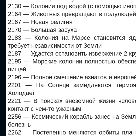
2130 — Колонии под водой (с помощью иноп
2164 — Животных превращают в полулюдей
2167 — Новая религия
2170 — Большая засуха
2183 — Колония на Марсе становится яд
требует независимости от Земли
2187 — Удастся остановить извержение 2 к
2195 — Морские колонии полностью обеспе
пищей
2196 — Полное смешение азиатов и европе
2201 — На Солнце замедляются термоя
Холодает
2221 — В поисках внеземной жизни челове
контакт с чем-то ужасным
2256 — Космический корабль занес на Зем
болезнь
2262 — Постепенно меняются орбиты плане